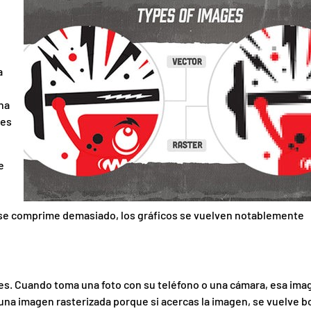
a
na
 es
e
 se comprime demasiado, los gráficos se vuelven notablemente
es. Cuando toma una foto con su teléfono o una cámara, esa ima
una imagen rasterizada porque si acercas la imagen, se vuelve b