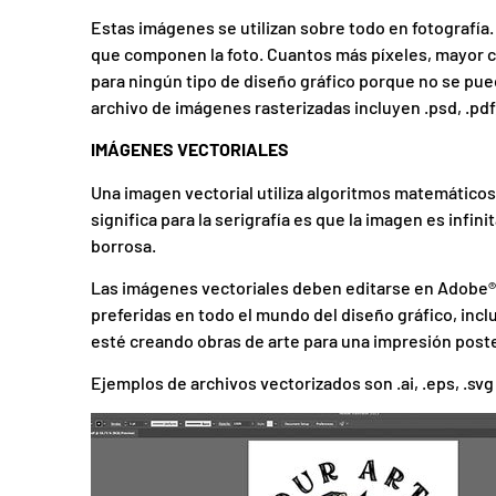
Estas imágenes se utilizan sobre todo en fotografía.
que componen la foto. Cuantos más píxeles, mayor c
para ningún tipo de diseño gráfico porque no se pu
archivo de imágenes rasterizadas incluyen .psd, .pdf,
IMÁGENES VECTORIALES
Una imagen vectorial utiliza algoritmos matemático
significa para la serigrafía es que la imagen es inf
borrosa.
Las imágenes vectoriales deben editarse en Adobe® Il
preferidas en todo el mundo del diseño gráfico, inclu
esté creando obras de arte para una impresión poste
Ejemplos de archivos vectorizados son .ai, .eps, .svg 