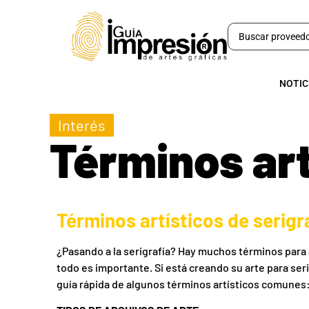
NOTIC
Interés
Términos art
Términos artísticos de serigr
¿Pasando a la serigrafía? Hay muchos términos para 
todo es importante. Si está creando su arte para ser
guía rápida de algunos términos artísticos comunes