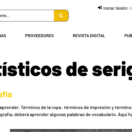
o
Iniciar Sesión
IAS
PROVEEDORES
REVISTA DIGITAL
PUB
ísticos de seri
afía
aprender. Términos de la ropa , términos de impresión y términos
igrafía, deberá aprender algunas palabras de vocabulario. Aquí h
: