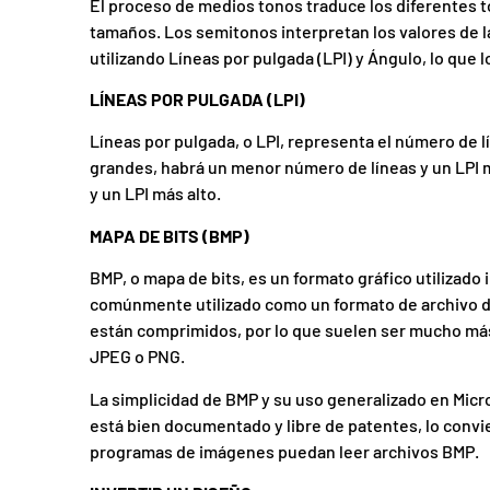
El proceso de medios tonos traduce los diferentes t
tamaños. Los semitonos interpretan los valores de l
utilizando Líneas por pulgada (LPI) y Ángulo, lo que lo
LÍNEAS POR PULGADA (LPI)
Líneas por pulgada, o LPI, representa el número de 
grandes, habrá un menor número de líneas y un LPI 
y un LPI más alto.
MAPA DE BITS (BMP)
BMP, o mapa de bits, es un formato gráfico utilizad
comúnmente utilizado como un formato de archivo d
están comprimidos, por lo que suelen ser mucho má
JPEG o PNG.
La simplicidad de BMP y su uso generalizado en Mic
está bien documentado y libre de patentes, lo conv
programas de imágenes puedan leer archivos BMP.