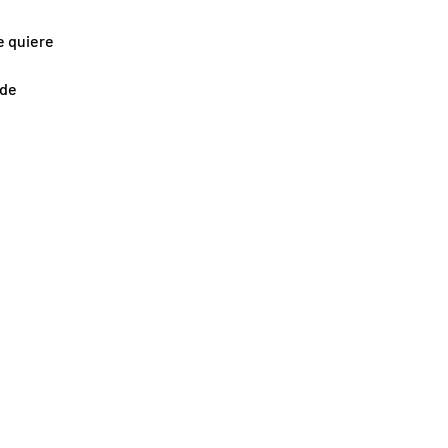
e quiere
 de