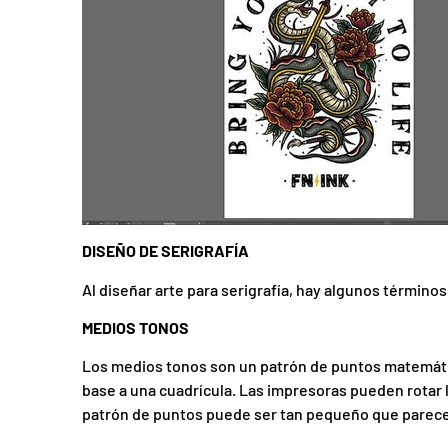
DISEÑO DE SERIGRAFÍA
Al diseñar arte para serigrafía, hay algunos término
MEDIOS TONOS
Los medios tonos son un patrón de puntos matemático
base a una cuadrícula. Las impresoras pueden rotar l
patrón de puntos puede ser tan pequeño que parece 