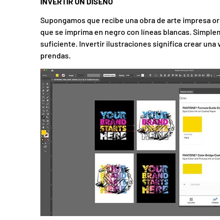
INVERTIR UN DISEÑO
Supongamos que recibe una obra de arte impresa orig
que se imprima en negro con líneas blancas. Simplem
suficiente. Invertir ilustraciones significa crear u
prendas.