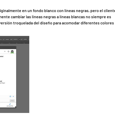
inalmente en un fondo blanco con líneas negras, pero el client
ente cambiar las líneas negras a líneas blancas no siempre es
na versión troquelada del diseño para acomodar diferentes colores