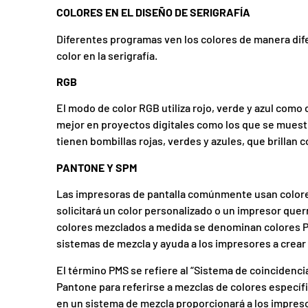
COLORES EN EL DISEÑO DE SERIGRAFÍA
Diferentes programas ven los colores de manera di
color en la serigrafía.
RGB
El modo de color RGB utiliza rojo, verde y azul como c
mejor en proyectos digitales como los que se muest
tienen bombillas rojas, verdes y azules, que brillan 
PANTONE Y SPM
Las impresoras de pantalla comúnmente usan colores 
solicitará un color personalizado o un impresor quer
colores mezclados a medida se denominan colores Pa
sistemas de mezcla y ayuda a los impresores a crear
El término PMS se refiere al “Sistema de coincidenci
Pantone para referirse a mezclas de colores específ
en un sistema de mezcla proporcionará a los impresor