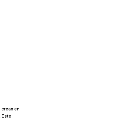
e crean en
. Este