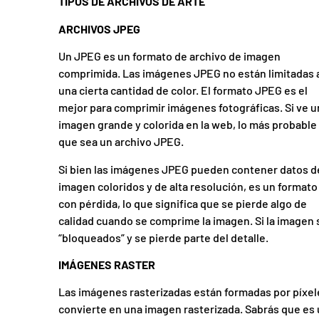
TIPOS DE ARCHIVOS DE ARTE
ARCHIVOS JPEG
Un JPEG es un formato de archivo de imagen
comprimida. Las imágenes JPEG no están limitadas 
una cierta cantidad de color. El formato JPEG es el
mejor para comprimir imágenes fotográficas. Si ve u
imagen grande y colorida en la web, lo más probable
que sea un archivo JPEG.
Si bien las imágenes JPEG pueden contener datos d
imagen coloridos y de alta resolución, es un formato
con pérdida, lo que significa que se pierde algo de
calidad cuando se comprime la imagen. Si la imagen
“bloqueados” y se pierde parte del detalle.
IMÁGENES RASTER
Las imágenes rasterizadas están formadas por píxel
convierte en una imagen rasterizada. Sabrás que es 