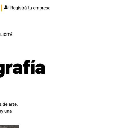
Registrá tu empresa
LICITÁ
grafía
 de arte,
ay una