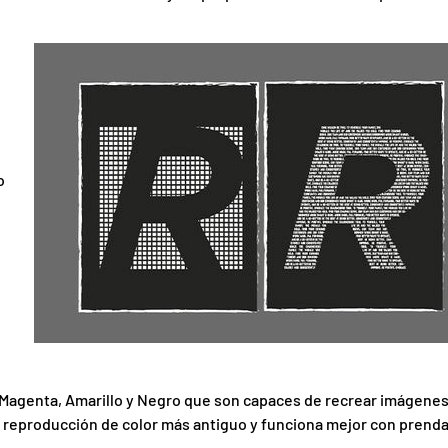
o
, Magenta, Amarillo y Negro que son capaces de recrear imágene
 reproducción de color más antiguo y funciona mejor con prend