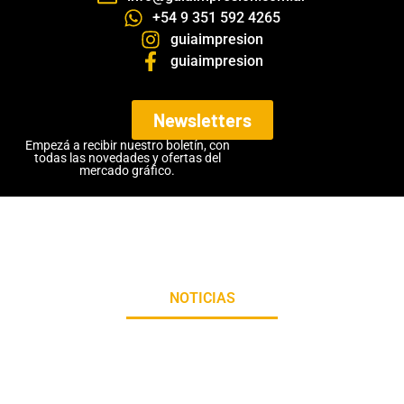
+54 9 351 592 4265
guiaimpresion
guiaimpresion
Newsletters
Empezá a recibir nuestro boletín, con
todas las novedades y ofertas del
mercado gráfico.
NOTICIAS
PROVEEDORES
REVISTA DIGITAL