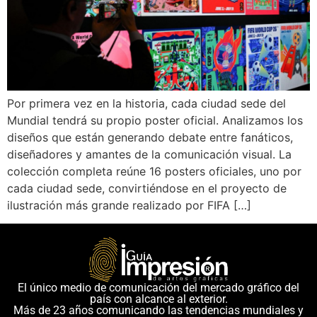
Por primera vez en la historia, cada ciudad sede del
Mundial tendrá su propio poster oficial. Analizamos los
diseños que están generando debate entre fanáticos,
diseñadores y amantes de la comunicación visual. La
colección completa reúne 16 posters oficiales, uno por
cada ciudad sede, convirtiéndose en el proyecto de
ilustración más grande realizado por FIFA […]
El único medio de comunicación del mercado gráfico del
país con alcance al exterior.
Más de 23 años comunicando las tendencias mundiales y