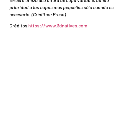
tercero utiliza una altura de capa variable, dando
prioridad a las capas más pequeñas sólo cuando es
necesario. (Créditos: Prusa)
Créditos
https://www.3dnatives.com