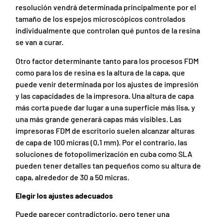
resolución vendrá determinada principalmente por el
tamaño de los espejos microscópicos controlados
individualmente que controlan qué puntos de la resina
se van a curar.
Otro factor determinante tanto para los procesos FDM
como para los de resina es la altura de la capa, que
puede venir determinada por los ajustes de impresión
y las capacidades de la impresora. Una altura de capa
más corta puede dar lugar a una superficie más lisa, y
una más grande generará capas más visibles. Las
impresoras FDM de escritorio suelen alcanzar alturas
de capa de 100 micras (0,1 mm). Por el contrario, las
soluciones de fotopolimerización en cuba como SLA
pueden tener detalles tan pequeños como su altura de
capa, alrededor de 30 a 50 micras.
Elegir los ajustes adecuados
Puede parecer contradictorio, pero tener una