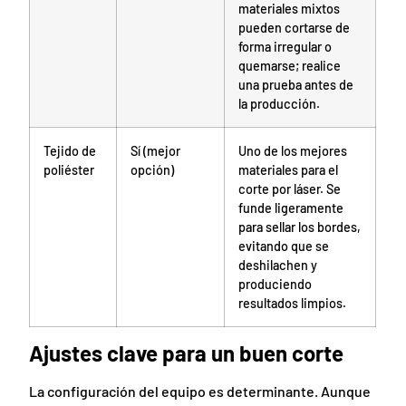
materiales mixtos
pueden cortarse de
forma irregular o
quemarse; realice
una prueba antes de
la producción.
Tejido de
Sí (mejor
Uno de los mejores
poliéster
opción)
materiales para el
corte por láser. Se
funde ligeramente
para sellar los bordes,
evitando que se
deshilachen y
produciendo
resultados limpios.
Ajustes clave para un buen corte
La configuración del equipo es determinante. Aunque