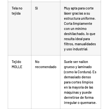
Tela no
Sí
Muy apta para corte
tejida
láser gracias a su
estructura uniforme.
Corta limpiamente
con un mínimo
deshilachado, lo que
resulta ideal para
filtros, manualidades
y uso industrial.
Tejido
No
Suele ser nailon
MOLLE
recomendado
grueso y laminado
(como la Cordura). Es
demasiado denso
para cortes limpios
en la mayoría de las
máquinas y puede
derretirse de forma
irregular o quemarse.