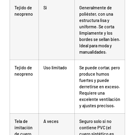
Tejido de
Sí
Generalmente de
neopreno
poliéster, con una
estructura lisa y
uniforme. Se corta
limpiamente y los
bordes se sellan bien.
Ideal para moda y
manualidades.
Tejido de
Uso limitado
Se puede cortar, pero
neopreno
produce humos
fuertes y puede
derretirse en exceso.
Requiere una
excelente ventilación
y ajustes precisos.
Tela de
A veces
Seguro solo si no
imitación
contiene PVC (el
de cuero
cuero sintético es