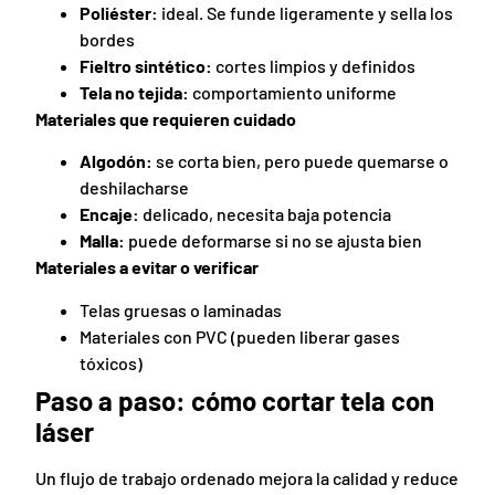
Poliéster:
ideal. Se funde ligeramente y sella los
bordes
Fieltro sintético:
cortes limpios y definidos
Tela no tejida:
comportamiento uniforme
Materiales que requieren cuidado
Algodón:
se corta bien, pero puede quemarse o
deshilacharse
Encaje:
delicado, necesita baja potencia
Malla:
puede deformarse si no se ajusta bien
Materiales a evitar o verificar
Telas gruesas o laminadas
Materiales con PVC (pueden liberar gases
tóxicos)
Paso a paso: cómo cortar tela con
láser
Un flujo de trabajo ordenado mejora la calidad y reduce