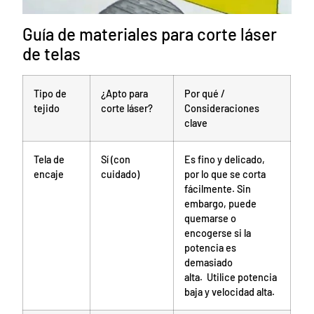
Guía de materiales para corte láser
de telas
Tipo de
¿Apto para
Por qué /
tejido
corte láser?
Consideraciones
clave
Tela de
Sí (con
Es fino y delicado,
encaje
cuidado)
por lo que se corta
fácilmente. Sin
embargo, puede
quemarse o
encogerse si la
potencia es
demasiado
alta. Utilice potencia
baja y velocidad alta.