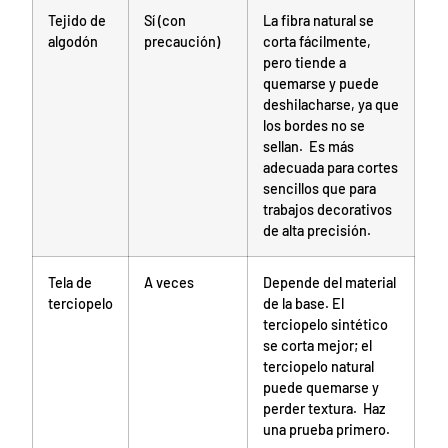
Tejido de
Sí (con
La fibra natural se
algodón
precaución)
corta fácilmente,
pero tiende a
quemarse y puede
deshilacharse, ya que
los bordes no se
sellan. Es más
adecuada para cortes
sencillos que para
trabajos decorativos
de alta precisión.
Tela de
A veces
Depende del material
terciopelo
de la base. El
terciopelo sintético
se corta mejor; el
terciopelo natural
puede quemarse y
perder textura. Haz
una prueba primero.