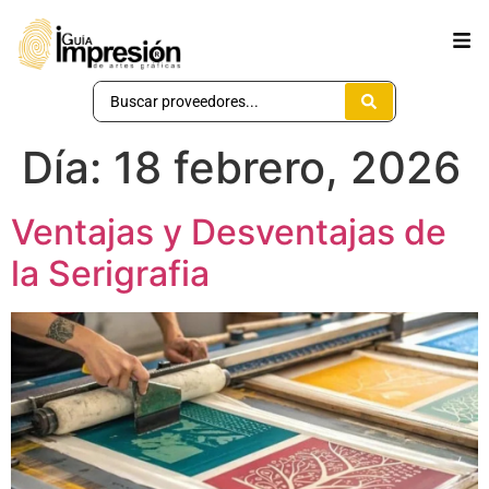
Día:
18 febrero, 2026
Ventajas y Desventajas de
la Serigrafia