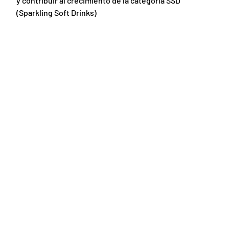
y contribuir al crecimiento de la categoría SSD
(Sparkling Soft Drinks)