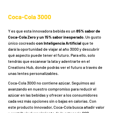
Coca-Cola 3000
Y es que esta innovadora bebida es un
85% sabor de
Coca-Cola Zero y un 15% sabor inesperado
. Un gusto
único cocreado
con Inteligencia Artificial
que te
dará la oportunidad de viajar al año 3000 y descubrir
qué aspecto puede tener el futuro. Para ello, solo
tendrás que escanear la lata y adentrarte en el
Creations Hub, donde podrás ver el futuro a través de
unas lentes personalizables.
Coca-Cola 3000 no contiene azúcar. Seguimos así
avanzando en nuestro compromiso para reducir el
azúcar en las bebidas y ofrecer a los consumidores
cada vez más opciones sin o bajas en calorías. Con
este producto innovador, Coca-Cola busca añadir valor