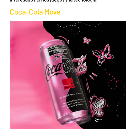
Coca-Cola Move