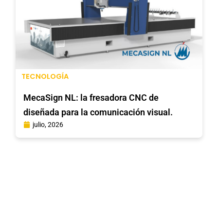
TECNOLOGÍA
MecaSign NL: la fresadora CNC de
diseñada para la comunicación visual.
julio, 2026
El único medio de comunicación del mercado gráfico del
país con alcance al exterior.
Más de 23 años comunicando las tendencias mundiales y
siendo nexo entre proveedor / cliente..