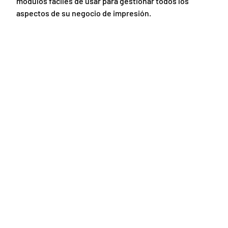
módulos fáciles de usar para gestionar todos los
aspectos de su negocio de impresión.