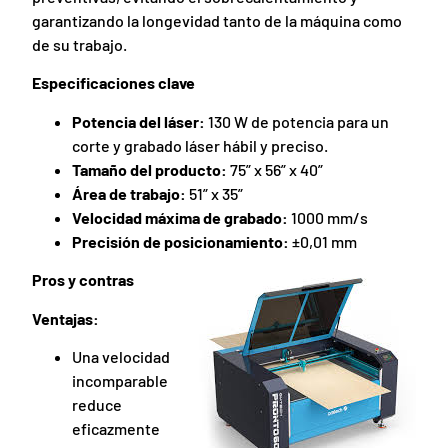
garantizando la longevidad tanto de la máquina como
de su trabajo.
Especificaciones clave
Potencia del láser:
130 W de potencia para un
corte y grabado láser hábil y preciso.
Tamaño del producto:
75” x 56” x 40”
Área de trabajo:
51” x 35”
Velocidad máxima de grabado:
1000 mm/s
Precisión de posicionamiento:
±0,01 mm
Pros y contras
Ventajas:
Una velocidad
incomparable
reduce
eficazmente