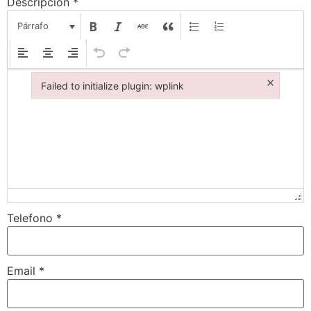
Descripcion
*
Párrafo
×
Failed to initialize plugin: wplink
Failed to initialize plugin: wplink
Telefono
*
Email
*