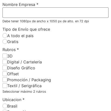
Nombre Empresa
*
Debe tener 1080px de ancho x 1050 px de alto. en 72 dpi
Tipo de Envío que ofrece
A todo el pais
Gratis
Rubros
*
3D
Digital / Cartelería
Diseño Gráfico
Offset
Promoción / Packaging
Textil / Serigráfica
Seleccionar máximo 2 rubros
Ubicacion
*
Brasil