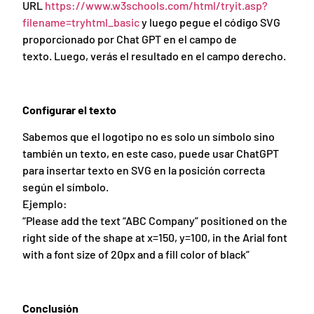
URL
https://www.w3schools.com/html/tryit.asp?
filename=tryhtml_basic
y luego pegue el código SVG
proporcionado por Chat GPT en el campo de
texto. Luego, verás el resultado en el campo derecho.
Configurar el texto
Sabemos que el logotipo no es solo un símbolo sino
también un texto, en este caso, puede usar ChatGPT
para insertar texto en SVG en la posición correcta
según el símbolo.
Ejemplo:
“Please add the text “ABC Company” positioned on the
right side of the shape at x=150, y=100, in the Arial font
with a font size of 20px and a fill color of black”
Conclusión