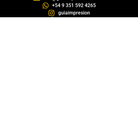
+54 9 351 592 4265
guiaimpresion
guiaimpresion
Newsletters
Empezá a recibir nuestro boletín, con
todas las novedades y ofertas del
mercado gráfico.
NOTICIAS
PROVEEDORES
REVISTA DIGITAL