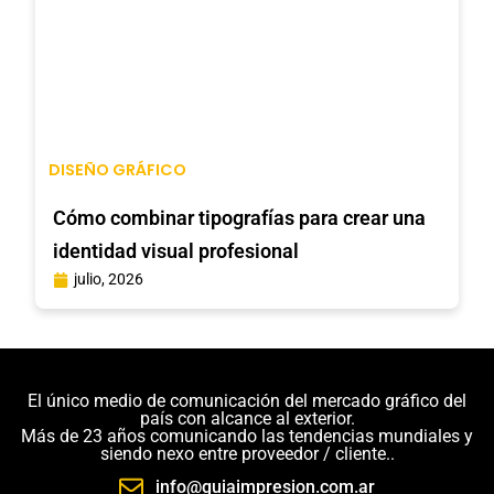
DISEÑO GRÁFICO
Cómo combinar tipografías para crear una
identidad visual profesional
julio, 2026
El único medio de comunicación del mercado gráfico del
país con alcance al exterior.
Más de 23 años comunicando las tendencias mundiales y
siendo nexo entre proveedor / cliente..
info@guiaimpresion.com.ar