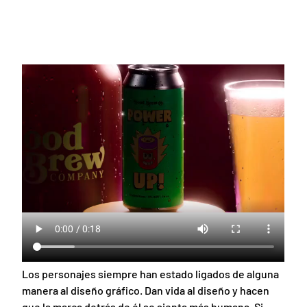
Los personajes siempre han estado ligados de alguna
manera al diseño gráfico. Dan vida al diseño y hacen
que la marca detrás de él se sienta más humana. Si