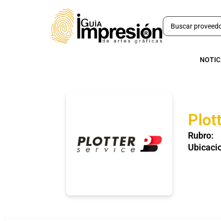
NOTIC
Plot
Rubro:
Ubicaci