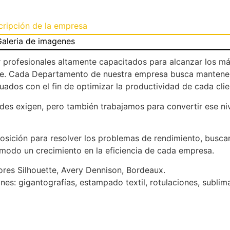
cripción de la empresa
aleria de imagenes
profesionales altamente capacitados para alcanzar los má
ente. Cada Departamento de nuestra empresa busca mantener
ados con el fin de optimizar la productividad de cada clie
s exigen, pero también trabajamos para convertir ese nive
osición para resolver los problemas de rendimiento, busca
 modo un crecimiento en la eficiencia de cada empresa.
res Silhouette, Avery Dennison, Bordeaux.
ones: gigantografías, estampado textil, rotulaciones, sublim