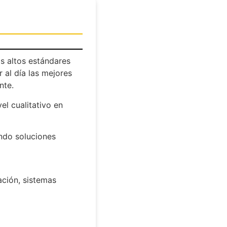
s altos estándares
 al día las mejores
nte.
l cualitativo en
ndo soluciones
ación, sistemas