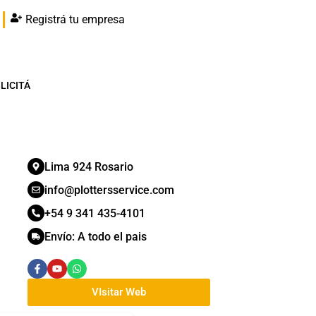
Registrá tu empresa
LICITÁ
Lima 924 Rosario
info@plottersservice.com
+54 9 341 435-4101
Envío:
A todo el pais
VIsitar Web