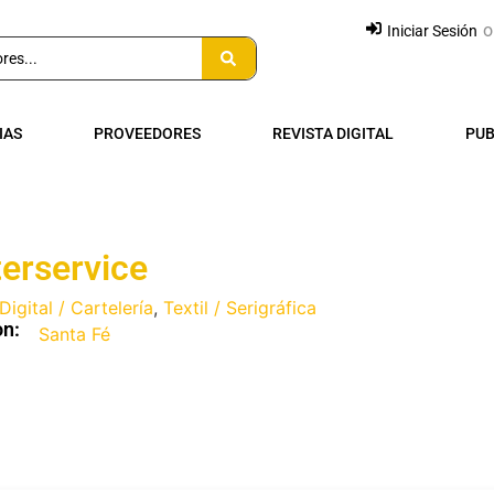
o
Iniciar Sesión
IAS
PROVEEDORES
REVISTA DIGITAL
PUB
terservice
Digital / Cartelería
,
Textil / Serigráfica
on:
Santa Fé