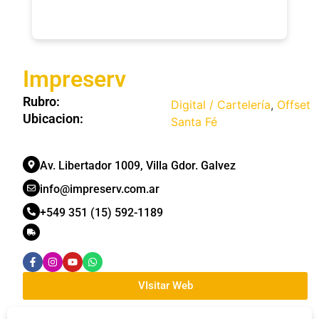
Impreserv
Rubro:
Digital / Cartelería
,
Offset
Ubicacion:
Santa Fé
Av. Libertador 1009, Villa Gdor. Galvez
info@impreserv.com.ar
+549 351 (15) 592-1189
VIsitar Web