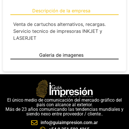
Descripción de la empresa
Venta de cartuchos alternativos, recargas.
Servicio tecnico de impresoras INKJET y
LASERJET
Galeria de imagenes
El único medio de comunicación del mercado gráfico del
país con alcance al exterior.
Más de 23 años comunicando las tendencias mundiales y
siendo nexo entre proveedor / cliente..
info@guiaimpresion.com.ar