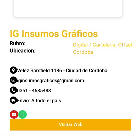
IG Insumos Gráficos
Rubro:
Digital / Cartelería
,
Offset
Ubicacion:
Córdoba
Velez Sarsfield 1186 - Ciudad de Córdoba
iginsumosgraficos@gmail.com
0351 - 4685483
Envío:
A todo el pais
VIsitar Web