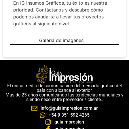
En IG Insumos Gráficos, tu éxito es nuestra
prioridad. Contáctanos y descubre cómo
podemos ayudarte a llevar tus proyectos
gráficos al siguiente nivel.
Galeria de imagenes
El único medio de comunicación del mercado gráfico del
país con alcance al exterior.
Más de 23 años comunicando las tendencias mundiales y
siendo nexo entre proveedor / cliente..
info@guiaimpresion.com.ar
+54 9 351 592 4265
guiaimpresion
guiaimpresion