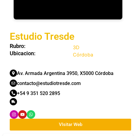
Estudio Tresde
Rubro:
3D
Ubicacion:
Córdoba
Av. Armada Argentina 3950, X5000 Córdoba
contacto@estudiotresde.com
+54 9 351 520 2895
VIsitar Web