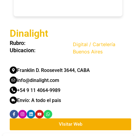
Dinalight
Rubro:
Digital / Cartelería
Ubicacion:
Buenos Aires
Franklin D. Roosevelt 3644, CABA
info@dinalight.com
+54 9 11 4064-9989
Envío:
A todo el pais
VIsitar Web