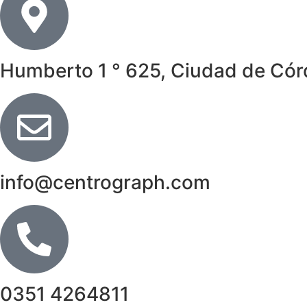
Humberto 1 ° 625, Ciudad de Có
info@centrograph.com
0351 4264811