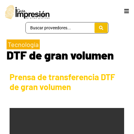
Tecnología
DTF de gran volumen
Prensa de transferencia DTF
de gran volumen