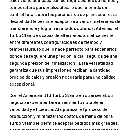
calor viene equipada con configuraciones de tiempo y
temperatura personalizables, lo que le brinda un
control total sobre los parámetros de prensado. Esta
flexibilidad le permite adaptarse a varios materiales de
transferencia y lograr resultados óptimos. Además, el
Turbo Stamp es capaz de alternar automáticamente
entre diferentes configuraciones de tiempo y
temperatura, lo que lo hace perfecto para escenarios
donde se requiere una presión inicial, seguida de una
segunda presión de “finalización”. Esta versatilidad
garantiza que sus impresiones reciban la cantidad
precisa de calor y presión necesaria para una calidad
excepcional.
Con el American DTG Turbo Stamp en su arsenal, su
negocio experimentará un aumento notable en
velocidad y eficiencia. Al optimizar el proceso de
producción y minimizar los costos de mano de obra,
Turbo Stamp le permite aceptar pedidos más grandes,
cumplir plazos ajustados y satisfacer las demandas de