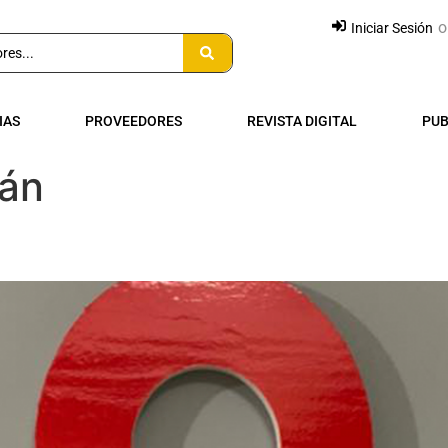
o
Iniciar Sesión
IAS
PROVEEDORES
REVISTA DIGITAL
PUB
án