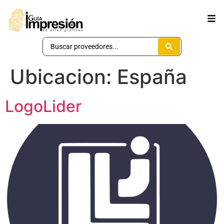
Ubicacion:
España
LogoLider