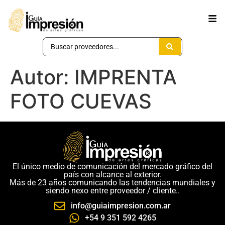
Autor:
IMPRENTA
FOTO CUEVAS
El único medio de comunicación del mercado gráfico del
país con alcance al exterior.
Más de 23 años comunicando las tendencias mundiales y
siendo nexo entre proveedor / cliente..
info@guiaimpresion.com.ar
+54 9 351 592 4265