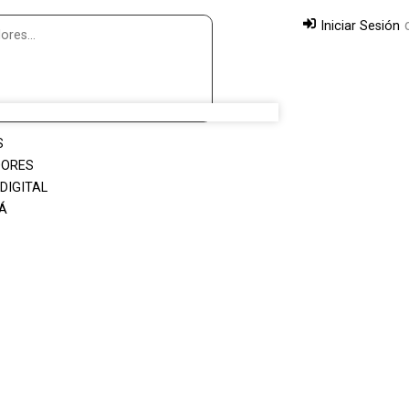
Iniciar Sesión
S
DORES
DIGITAL
TÁ