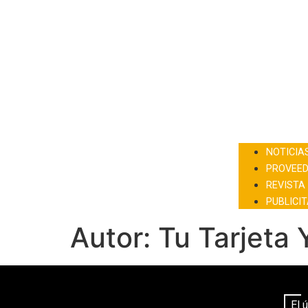
NOTICIA
PROVEE
REVISTA 
PUBLICI
Autor:
Tu Tarjeta 
El 