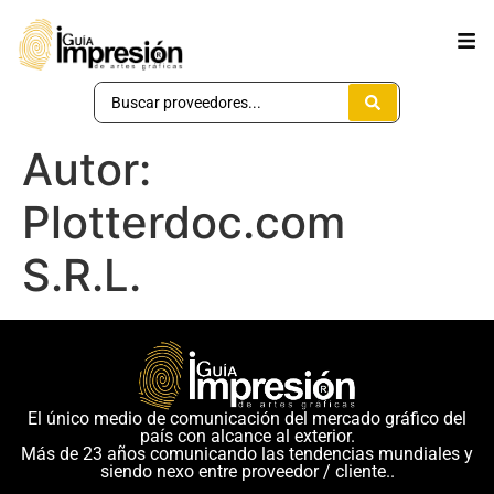
Autor:
Plotterdoc.com
S.R.L.
El único medio de comunicación del mercado gráfico del
país con alcance al exterior.
Más de 23 años comunicando las tendencias mundiales y
siendo nexo entre proveedor / cliente..