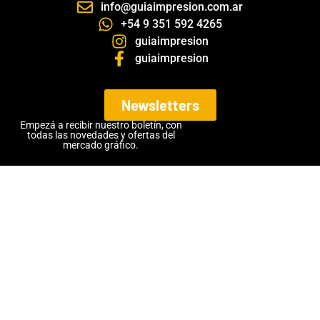
info@guiaimpresion.com.ar
+54 9 351 592 4265
guiaimpresion
guiaimpresion
Newsletters
Empezá a recibir nuestro boletín, con
todas las novedades y ofertas del
mercado gráfico.