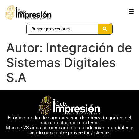
Autor:
Integración de
Sistemas Digitales
S.A
El único medio de comunicación del mercado gráfico del
país con alcance al exterior.
Más de 23 años comunicando las tendencias mundiales y
siendo nexo entre proveedor / cliente..