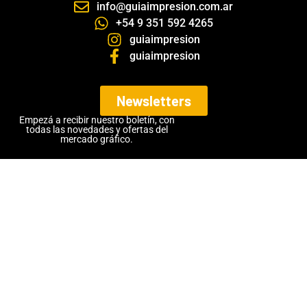
info@guiaimpresion.com.ar
+54 9 351 592 4265
guiaimpresion
guiaimpresion
Newsletters
Empezá a recibir nuestro boletín, con
todas las novedades y ofertas del
mercado gráfico.