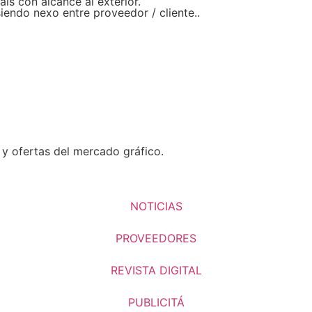
ís con alcance al exterior.
endo nexo entre proveedor / cliente..
 y ofertas del mercado gráfico.
NOTICIAS
PROVEEDORES
REVISTA DIGITAL
PUBLICITÁ