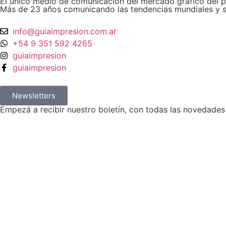
El único medio de comunicación del mercado gráfico del pa
Más de 23 años comunicando las tendencias mundiales y si
info@guiaimpresion.com.ar
+54 9 351 592 4265
guiaimpresion
guiaimpresion
Newsletters
Empezá a recibir nuestro boletín, con todas las novedades