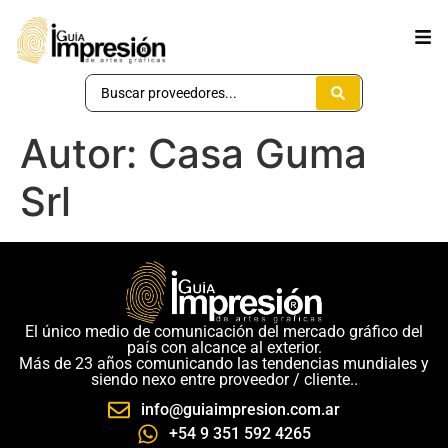
Autor:
Casa Guma
Srl
El único medio de comunicación del mercado gráfico del
país con alcance al exterior.
Más de 23 años comunicando las tendencias mundiales y
siendo nexo entre proveedor / cliente..
info@guiaimpresion.com.ar
+54 9 351 592 4265