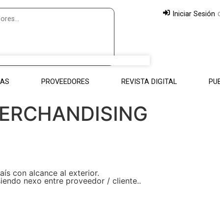
Iniciar Sesión
IAS
PROVEEDORES
REVISTA DIGITAL
PUB
MERCHANDISING
ís con alcance al exterior.
endo nexo entre proveedor / cliente..