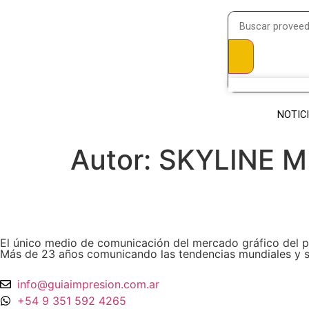
NOTIC
Autor:
SKYLINE 
El único medio de comunicación del mercado gráfico del pa
Más de 23 años comunicando las tendencias mundiales y si
info@guiaimpresion.com.ar
+54 9 351 592 4265