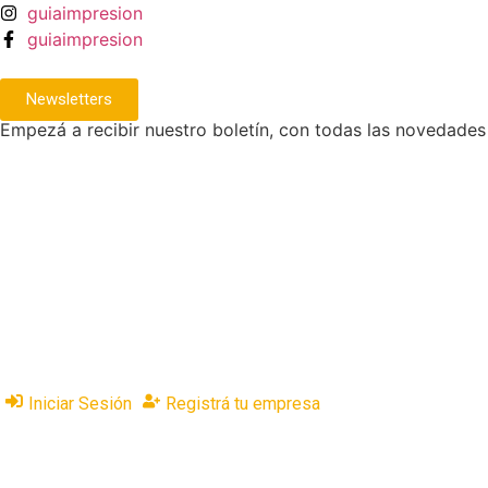
guiaimpresion
guiaimpresion
Newsletters
Empezá a recibir nuestro boletín, con todas las novedades
Iniciar Sesión
Registrá tu empresa