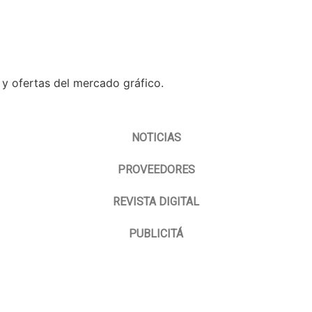
 y ofertas del mercado gráfico.
NOTICIAS
PROVEEDORES
REVISTA DIGITAL
PUBLICITÁ