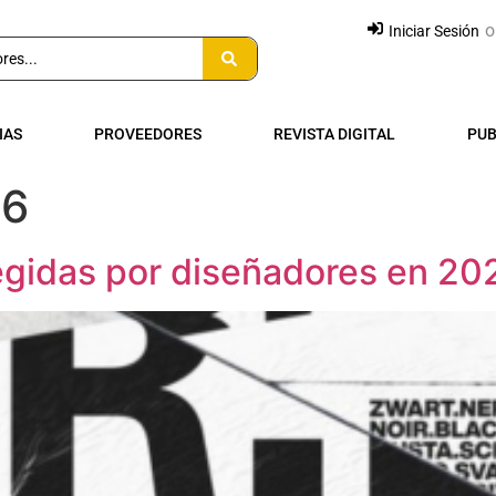
o
Iniciar Sesión
IAS
PROVEEDORES
REVISTA DIGITAL
PUB
26
legidas por diseñadores en 20