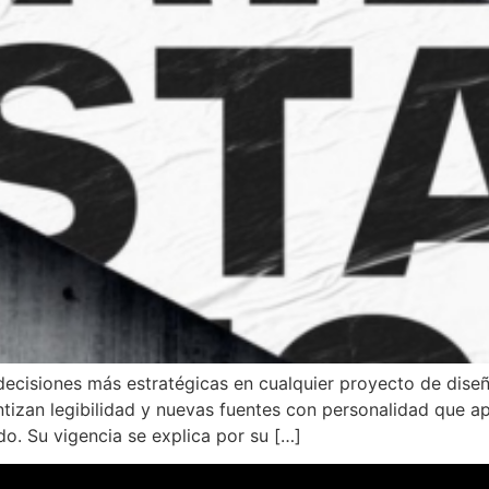
s decisiones más estratégicas en cualquier proyecto de dise
izan legibilidad y nuevas fuentes con personalidad que apo
do. Su vigencia se explica por su […]