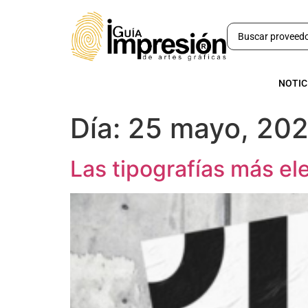
NOTIC
Día:
25 mayo, 20
Las tipografías más e