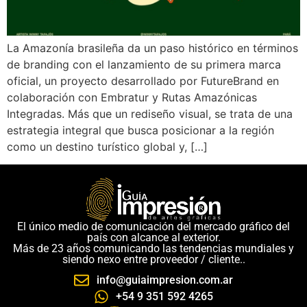
La Amazonía brasileña da un paso histórico en términos
de branding con el lanzamiento de su primera marca
oficial, un proyecto desarrollado por FutureBrand en
colaboración con Embratur y Rutas Amazónicas
Integradas. Más que un rediseño visual, se trata de una
estrategia integral que busca posicionar a la región
como un destino turístico global y, […]
El único medio de comunicación del mercado gráfico del
país con alcance al exterior.
Más de 23 años comunicando las tendencias mundiales y
siendo nexo entre proveedor / cliente..
info@guiaimpresion.com.ar
+54 9 351 592 4265