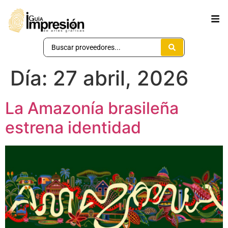
Día:
27 abril, 2026
La Amazonía brasileña
estrena identidad